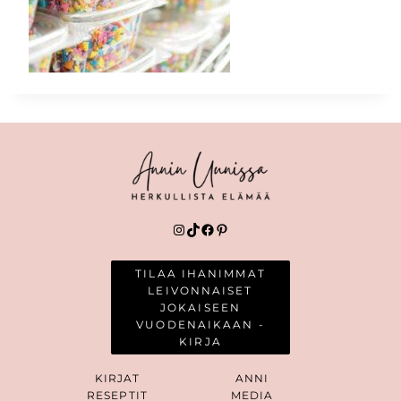
Instagram
TikTok
Facebook
Pinterest
TILAA IHANIMMAT
LEIVONNAISET
JOKAISEEN
VUODENAIKAAN -
KIRJA
KIRJAT
ANNI
RESEPTIT
MEDIA