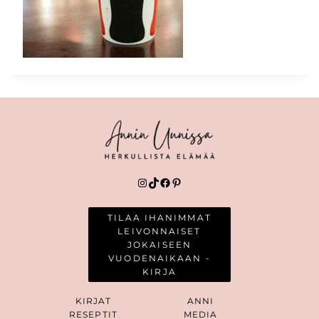
Instagram
TikTok
Facebook
Pinterest
TILAA IHANIMMAT
LEIVONNAISET
JOKAISEEN
VUODENAIKAAN -
KIRJA
KIRJAT
ANNI
RESEPTIT
MEDIA