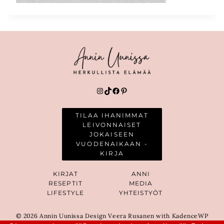
Instagram
TikTok
Facebook
Pinterest
TILAA IHANIMMAT
LEIVONNAISET
JOKAISEEN
VUODENAIKAAN -
KIRJA
KIRJAT
ANNI
RESEPTIT
MEDIA
LIFESTYLE
YHTEISTYÖT
© 2026 Annin Uunissa Design Veera Rusanen with KadenceWP