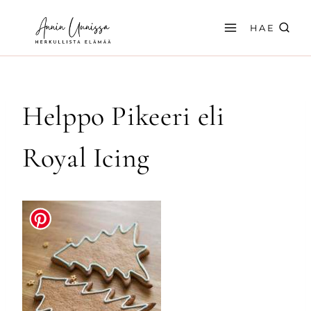
Siirry
sisältöön
HAE
Helppo Pikeeri eli
Royal Icing