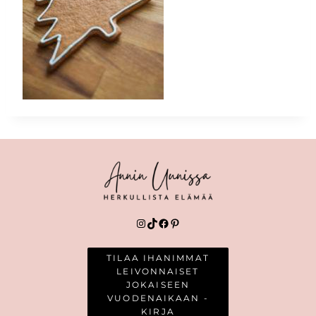
Instagram
TikTok
Facebook
Pinterest
TILAA IHANIMMAT
LEIVONNAISET
JOKAISEEN
VUODENAIKAAN -
KIRJA