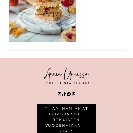
Instagram
TikTok
Facebook
Pinterest
TILAA IHANIMMAT
LEIVONNAISET
JOKAISEEN
VUODENAIKAAN -
KIRJA