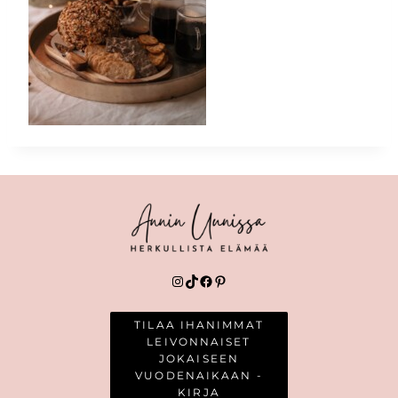
Instagram
TikTok
Facebook
Pinterest
TILAA IHANIMMAT
LEIVONNAISET
JOKAISEEN
VUODENAIKAAN -
KIRJA