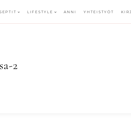
SEPTIT
LIFESTYLE
ANNI
YHTEISTYÖT
KIR
sa-2