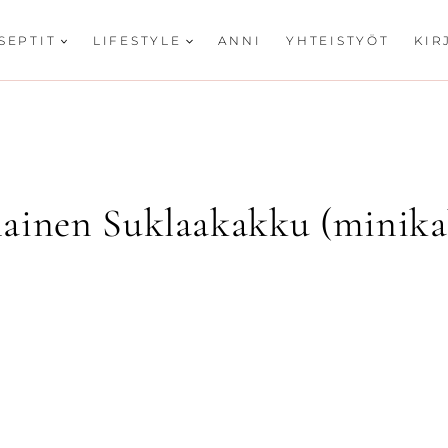
SEPTIT
LIFESTYLE
ANNI
YHTEISTYÖT
KIR
lainen Suklaakakku (minika