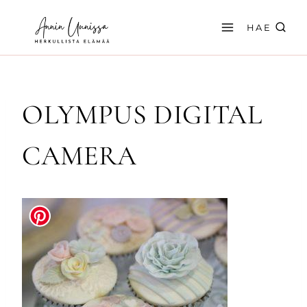
Siirry
sisältöön
HAE
OLYMPUS DIGITAL
CAMERA