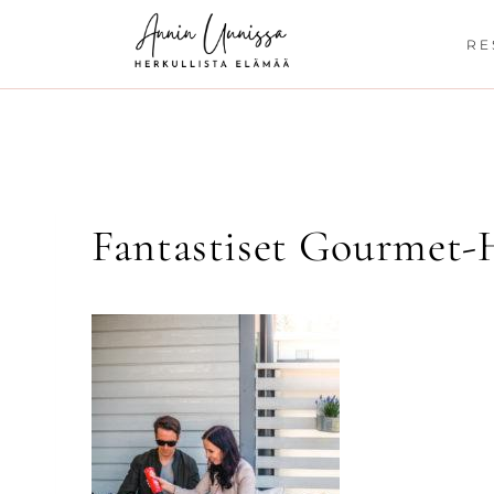
Siirry
sisältöön
RE
Fantastiset Gourmet-