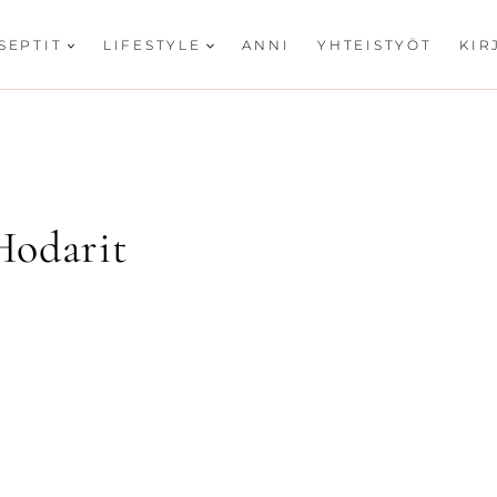
SEPTIT
LIFESTYLE
ANNI
YHTEISTYÖT
KIR
Hodarit