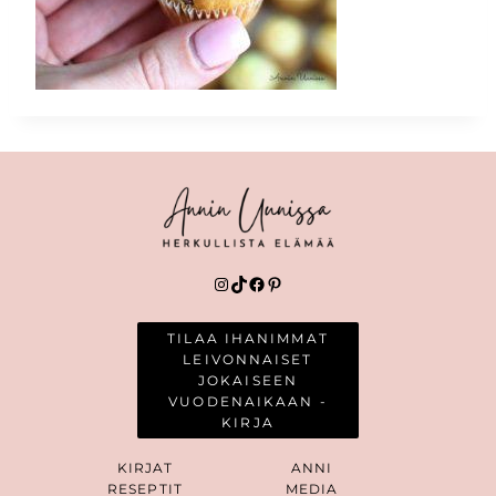
Instagram
TikTok
Facebook
Pinterest
TILAA IHANIMMAT
LEIVONNAISET
JOKAISEEN
VUODENAIKAAN -
KIRJA
KIRJAT
ANNI
RESEPTIT
MEDIA