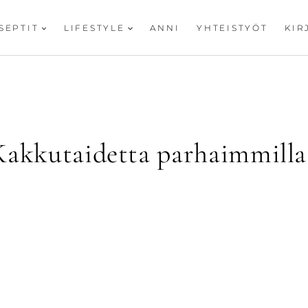
SEPTIT
LIFESTYLE
ANNI
YHTEISTYÖT
KIR
Kakkutaidetta parhaimmill