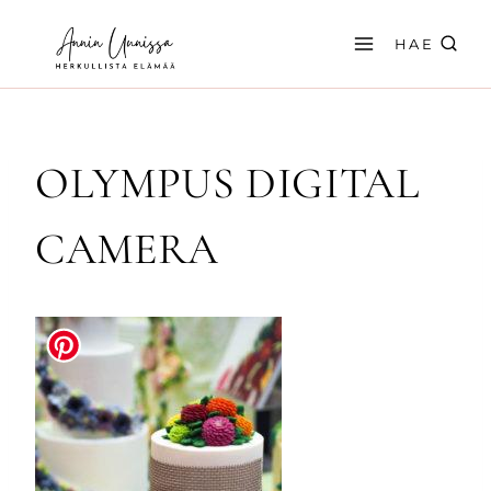
Siirry
sisältöön
HAE
OLYMPUS DIGITAL
CAMERA