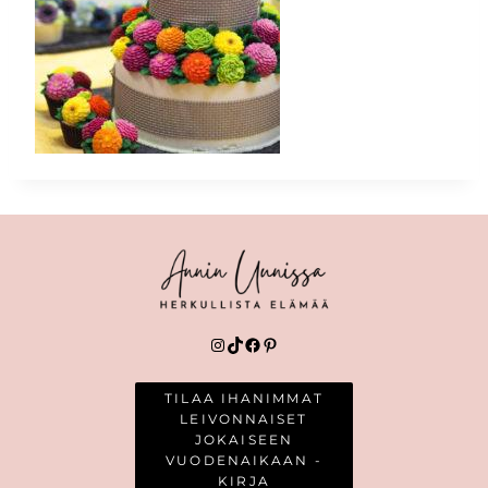
Instagram
TikTok
Facebook
Pinterest
TILAA IHANIMMAT
LEIVONNAISET
JOKAISEEN
VUODENAIKAAN -
KIRJA