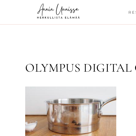
Siirry
sisältöön
RE
OLYMPUS DIGITAL