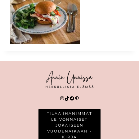
Instagram
TikTok
Facebook
Pinterest
TILAA IHANIMMAT
LEIVONNAISET
JOKAISEEN
VUODENAIKAAN -
KIRJA