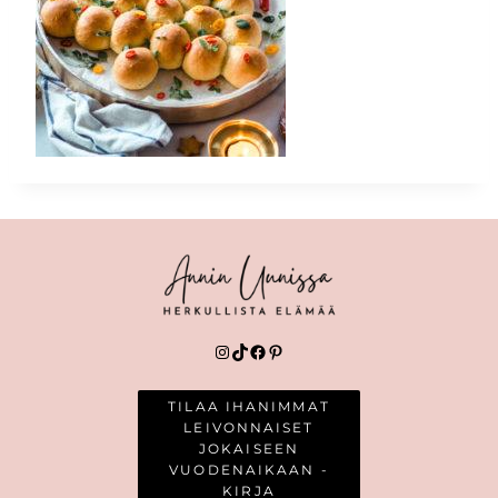
Instagram
TikTok
Facebook
Pinterest
TILAA IHANIMMAT
LEIVONNAISET
JOKAISEEN
VUODENAIKAAN -
KIRJA