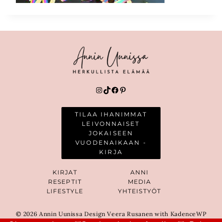
Instagram
TikTok
Facebook
Pinterest
TILAA IHANIMMAT
LEIVONNAISET
JOKAISEEN
VUODENAIKAAN -
KIRJA
KIRJAT
ANNI
RESEPTIT
MEDIA
LIFESTYLE
YHTEISTYÖT
© 2026 Annin Uunissa Design Veera Rusanen with KadenceWP